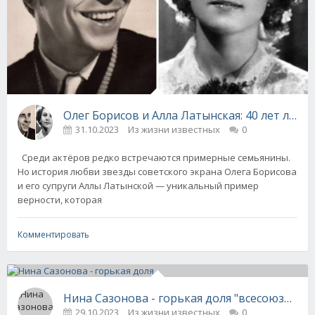
Олег Борисов и Алла Латынская: 40 лет легк
31.10.2023
Из жизни известных
0
Среди актёров редко встречаются примерные семьянины.
Но история любви звезды советского экрана Олега Борисова
и его супруги Аллы Латынской — уникальный пример
верности, которая
Комментировать
Нина Сазонова - горькая доля "всесоюзной 
29.10.2023
Из жизни известных
0