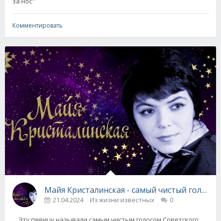
за нос"
Комментировать
Майя Кристалинская - самый чистый голос СС
21.04.2024
Из жизни известных
0
Эту певицу называли самым чистым голосом Советского