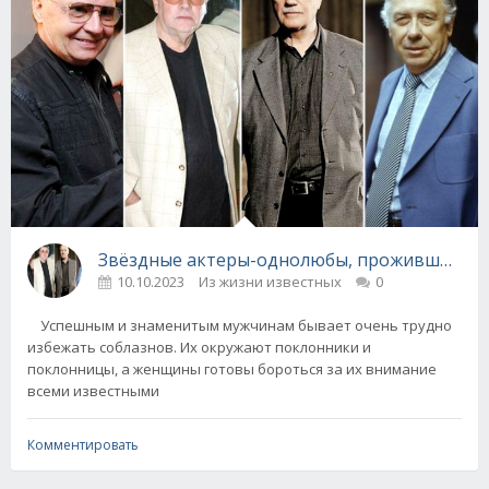
Звёздные актеры-однолюбы, прожившие це
10.10.2023
Из жизни известных
0
Успешным и знаменитым мужчинам бывает очень трудно
избежать соблазнов. Их окружают поклонники и
поклонницы, а женщины готовы бороться за их внимание
всеми известными
Комментировать