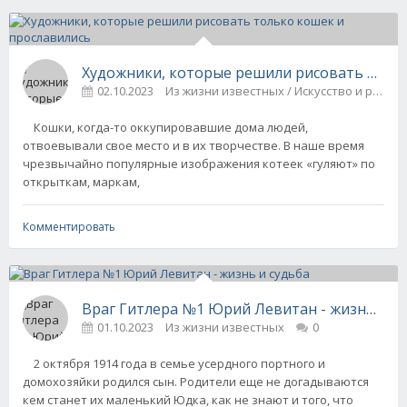
Художники, которые решили рисовать толь
02.10.2023
Из жизни известных / Искусство и ремё
Кошки, когда-то оккупировавшие дома людей,
отвоевывали свое место и в их творчестве. В наше время
чрезвычайно популярные изображения котеек «гуляют» по
открыткам, маркам,
Комментировать
Враг Гитлера №1 Юрий Левитан - жизнь и с
01.10.2023
Из жизни известных
0
2 октября 1914 года в семье усердного портного и
домохозяйки родился сын. Родители еще не догадываются
кем станет их маленький Юдка, как не знают и того, что