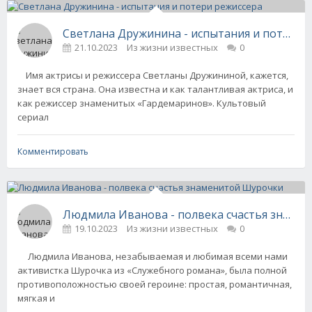
Светлана Дружинина - испытания и потери 
21.10.2023
Из жизни известных
0
Имя актрисы и режиссера Светланы Дружининой, кажется,
знает вся страна. Она известна и как талантливая актриса, и
как режиссер знаменитых «Гардемаринов». Культовый
сериал
Комментировать
Людмила Иванова - полвека счастья знаме
19.10.2023
Из жизни известных
0
Людмила Иванова, незабываемая и любимая всеми нами
активистка Шурочка из «Служебного романа», была полной
противоположностью своей героине: простая, романтичная,
мягкая и