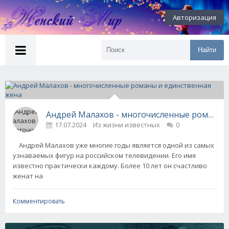
Авторизация
Найти
Андрей Малахов - многочисленные романы 
17.07.2024
Из жизни известных
0
Андрей Малахов уже многие годы является одной из самых
узнаваемых фигур на российском телевидении. Его имя
известно практически каждому. Более 10 лет он счастливо
женат на
Комментировать