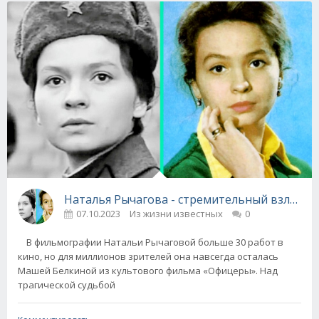
Наталья Рычагова - стремительный взлет и 
07.10.2023
Из жизни известных
0
В фильмографии Натальи Рычаговой больше 30 работ в
кино, но для миллионов зрителей она навсегда осталась
Машей Белкиной из культового фильма «Офицеры». Над
трагической судьбой