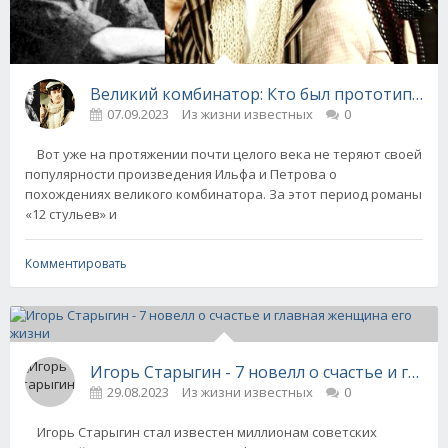
Великий комбинатор: Кто был прототипом 
07.09.2023
Из жизни известных
0
Вот уже на протяжении почти целого века не теряют своей
популярности произведения Ильфа и Петрова о
похождениях великого комбинатора. За этот период романы
«12 стульев» и
Комментировать
Игорь Старыгин - 7 новелл о счастье и глав
29.08.2023
Из жизни известных
0
Игорь Старыгин стал известен миллионам советских