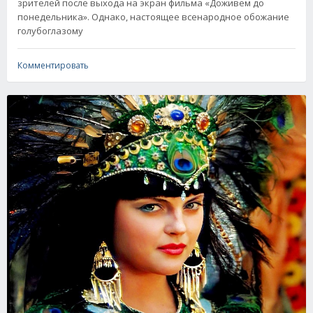
зрителей после выхода на экран фильма «Доживем до
понедельника». Однако, настоящее всенародное обожание
голубоглазому
Комментировать