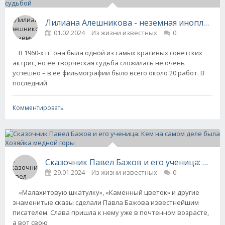
Лилиана Алешникова - неземная инопланетя
01.02.2024
Из жизни известных
0
В 1960-х гг. она была одной из самых красивых советских
актрис, но ее творческая судьба сложилась не очень
успешно – в ее фильмографии было всего около 20 работ. В
последний
Комментировать
Сказочник Павел Бажов и его ученица: Кем 
29.01.2024
Из жизни известных
0
«Малахитовую шкатулку», «Каменный цветок» и другие
знаменитые сказы сделали Павла Бажова известнейшим
писателем. Слава пришла к нему уже в почтенном возрасте,
а вот свою