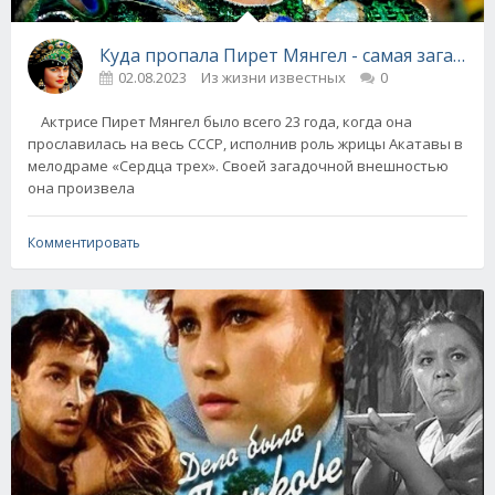
Куда пропала Пирет Мянг
02.08.2023
Из жизни известных
0
Актрисе Пирет Мянгел было всего 23 года, когда она
прославилась на весь СССР, исполнив роль жрицы Акатавы в
мелодраме «Сердца трех». Своей загадочной внешностью
она произвела
Комментировать