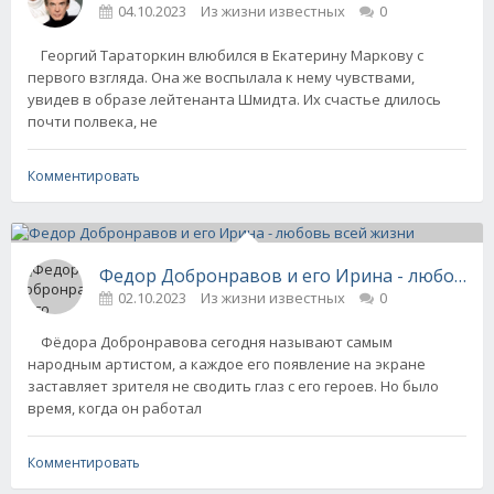
04.10.2023
Из жизни известных
0
Георгий Тараторкин влюбился в Екатерину Маркову с
первого взгляда. Она же воспылала к нему чувствами,
увидев в образе лейтенанта Шмидта. Их счастье длилось
почти полвека, не
Комментировать
Федор Добронравов и его Ирина - любовь в
02.10.2023
Из жизни известных
0
Фёдора Добронравова сегодня называют самым
народным артистом, а каждое его появление на экране
заставляет зрителя не сводить глаз с его героев. Но было
время, когда он работал
Комментировать