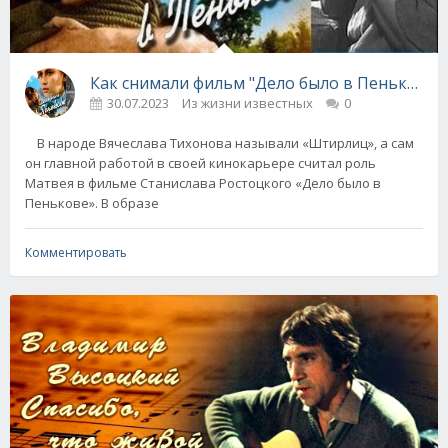
Как снимали фильм "Дело было в Пенькове" 
30.07.2023
Из жизни известных
0
В народе Вячеслава Тихонова называли «Штирлиц», а сам
он главной работой в своей кинокарьере считал роль
Матвея в фильме Станислава Ростоцкого «Дело было в
Пенькове». В образе
Комментировать