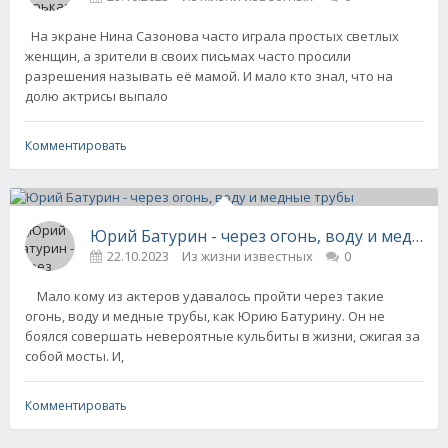
На экране Нина Сазонова часто играла простых светлых
женщин, а зрители в своих письмах часто просили
разрешения называть её мамой. И мало кто знал, что на
долю актрисы выпало
Комментировать
Юрий Батурин - через огонь, воду и медные
22.10.2023
Из жизни известных
0
Мало кому из актеров удавалось пройти через такие
огонь, воду и медные трубы, как Юрию Батурину. Он не
боялся совершать невероятные кульбиты в жизни, сжигая за
собой мосты. И,
Комментировать