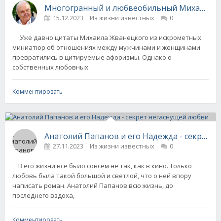
Многогранный и любвеобильный Михаил Ж
15.12.2023
Из жизни известных
0
Уже давно цитаты Михаила Жванецкого из искрометных
миниатюр об отношениях между мужчинами и женщинами
превратились в цитируемые афоризмы. Однако о
собственных любовных
Комментировать
Анатолий Папанов и его Надежда - секрет 
27.11.2023
Из жизни известных
0
В его жизни все было совсем не так, как в кино. Только
любовь была такой большой и светлой, что о ней впору
написать роман. Анатолий Папанов всю жизнь, до
последнего вздоха,
Комментировать