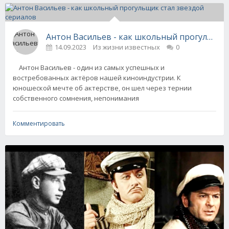
Антон Васильев - как школьный прогульщик
14.09.2023
Из жизни известных
0
Антон Васильев - один из самых успешных и
востребованных актёров нашей киноиндустрии. К
юношеской мечте об актерстве, он шел через тернии
собственного сомнения, непонимания
Комментировать