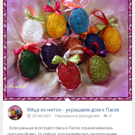
Яйца из ниток - украшаем дом к Пасхе
25.04.2021
Пасхальное рукоделие
0
Если раньше вся подготовка к Пасхе ограничивалась
покраской яиц, то сейчас, вдохновившись интересными