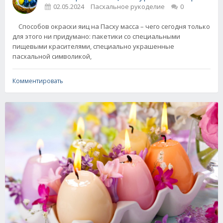
02.05.2024
Пасхальное рукоделие
0
Способов окраски яиц на Пасху масса – чего сегодня только
для этого ни придумано: пакетики со специальными
пищевыми красителями, специально украшенные
пасхальной символикой,
Комментировать