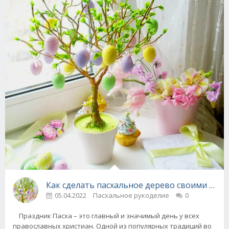
Как сделать пасхальное дерево своими рук
05.04.2022
Пасхальное рукоделие
0
Праздник Пасха – это главный и значимый день у всех
православных христиан. Одной из популярных традиций во