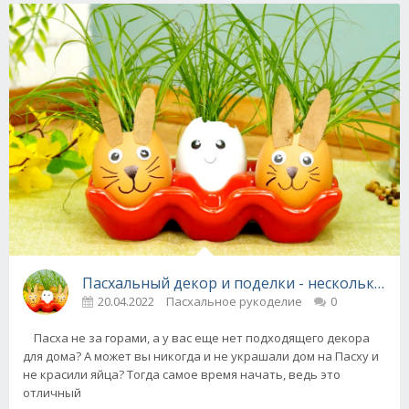
Пасхальный декор и поделки - несколько пр
20.04.2022
Пасхальное рукоделие
0
Пасха не за горами, а у вас еще нет подходящего декора
для дома? А может вы никогда и не украшали дом на Пасху и
не красили яйца? Тогда самое время начать, ведь это
отличный