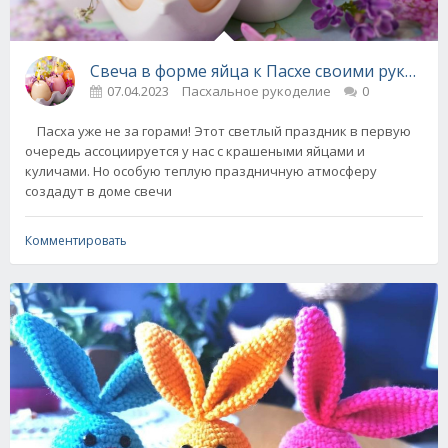
Свеча в форме яйца к Пасхе своими руками -
07.04.2023
Пасхальное рукоделие
0
Пасха уже не за горами! Этот светлый праздник в первую
очередь ассоциируется у нас с крашеными яйцами и
куличами. Но особую теплую праздничную атмосферу
создадут в доме свечи
Комментировать