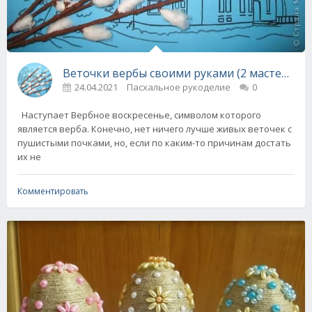
Веточки вербы своими руками (2 мастер-кла
24.04.2021
Пасхальное рукоделие
0
Наступает Вербное воскресенье, символом которого
является верба. Конечно, нет ничего лучше живых веточек с
пушистыми почками, но, если по каким-то причинам достать
их не
Комментировать