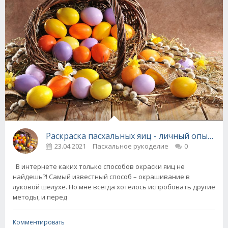
Раскраска пасхальных яиц - личный опыт по
23.04.2021
Пасхальное рукоделие
0
В интернете каких только способов окраски яиц не
найдешь?! Самый известный способ – окрашивание в
луковой шелухе. Но мне всегда хотелось испробовать другие
методы, и перед
Комментировать