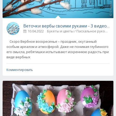
Веточки вербы своими руками - 3 видео мас
10.04.2022
Букеты и цветы / Пасхальное рукоделие
Скоро Вербное воскресенье – праздник, окутанный
особым ареалом и атмосферой. Даже не понимая глубинного
его смысла, ребятишки испытывают искреннюю радость при
виде вербных
Комментировать