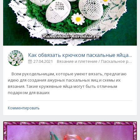
Как обвязать крючком пасхальные яйца - ид
27.04.2021
Вязание и плетение / Пасхальное ру
Всем рукодельницам, которые умеют вязать, предлагаю
идею для создания ажурных пасхальных яиц и схемы их
вязания. Такие кружевные яйца могут быть отличным
подарком для ваших
Комментировать