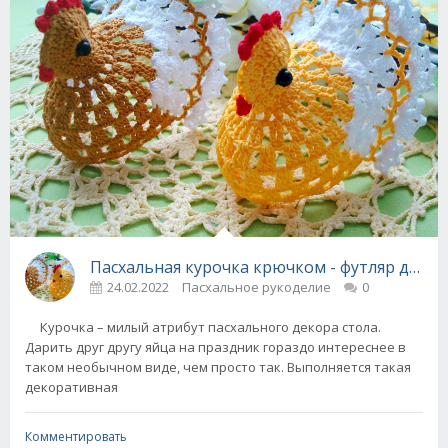
Пасхальная курочка крючком - футляр для я
24.02.2022
Пасхальное рукоделие
0
Курочка – милый атрибут пасхального декора стола.
Дарить друг другу яйца на праздник гораздо интереснее в
таком необычном виде, чем просто так. Выполняется такая
декоративная
Комментировать