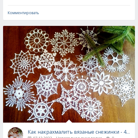
Комментировать
Как накрахмалить вязаные снежинки - 4 спо
07.12.2023
Новогоднее рукоделие
0