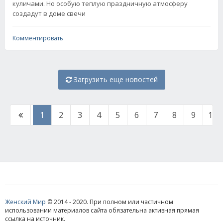
куличами. Но особую теплую праздничную атмосферу
создадут в доме свечи
Комментировать
Загрузить еще новостей
1
2
3
4
5
6
7
8
9
10
Женский Мир
© 2014 - 2020. При полном или частичном
использовании материалов сайта обязательна активная прямая
ссылка на источник.