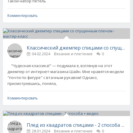
Такой набор петель
Комментировать
Классический джемпер спицами со спущенны
04.02.2024
Вязание и плетение
0
"Чудесная классика!" — подумала я, взглянув на этот
джемпер от интернет-магазина Шайн. Мне нравятся модели
"почти по фигуре" с втачным рукавом! Однако,
присмотревшись, поняла,
Комментировать
Плед из квадратов спицами - 2 способа + ви
28.01.2024
Вязание и плетение
0