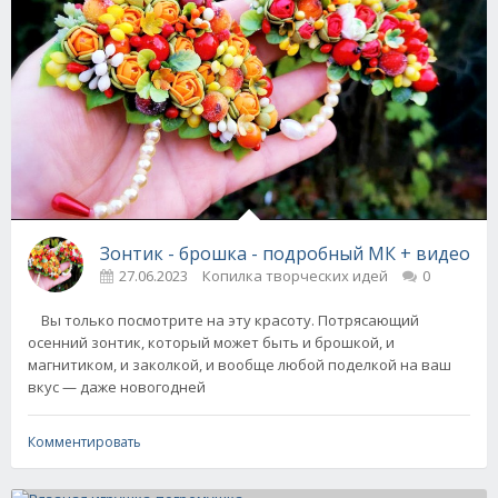
Зонтик - брошка - подробный МК + видео
27.06.2023
Копилка творческих идей
0
Вы только посмотрите на эту красоту. Потрясающий
осенний зонтик, который может быть и брошкой, и
магнитиком, и заколкой, и вообще любой поделкой на ваш
вкус — даже новогодней
Комментировать