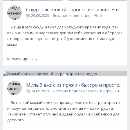
Снуд с плетенкой - просто и стильно + видео
29.09.2023
Вязание и плетение
0
Чаще всего снуды вяжут для холодного времени года, так
как они отлично зарекомендовали себя, согревая и оберегая
от порывов холодного ветра. Одновременно с этим снуд
может
Комментировать
Милый ежик из пряжи - быстро и просто + в
24.09.2023
Детские поделки / Куклы и игрушки
0
Вот такой милый ежик из пряжи делается быстро и просто,
и получается удивительно симпатичная мягкая игрушка.
Такой ёжик станет отличной идеей поделки с ребенком для
детского