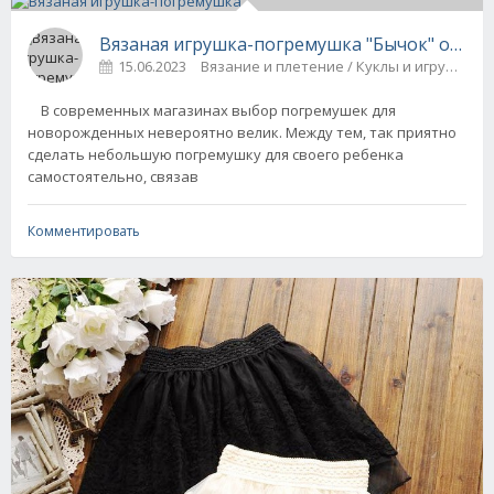
Вязаная игрушка-погремушка "Бычок" от М
15.06.2023
Вязание и плетение / Куклы и игрушки
В современных магазинах выбор погремушек для
новорожденных невероятно велик. Между тем, так приятно
сделать небольшую погремушку для своего ребенка
самостоятельно, связав
Комментировать