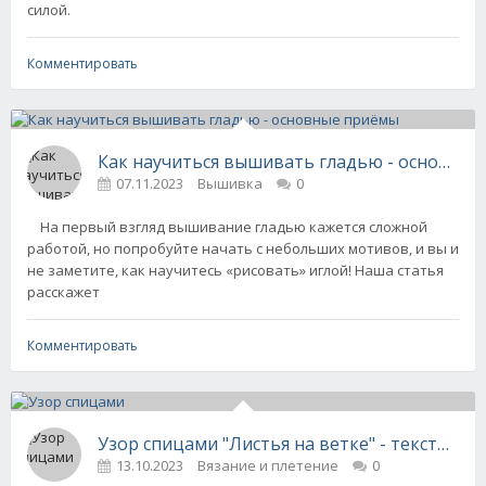
силой.
Комментировать
Как научиться вышивать гладью - основны
07.11.2023
Вышивка
0
На первый взгляд вышивание гладью кажется сложной
работой, но попробуйте начать с небольших мотивов, и вы и
не заметите, как научитесь «рисовать» иглой! Наша статья
расскажет
Комментировать
Узор спицами "Листья на ветке" - текстовая
13.10.2023
Вязание и плетение
0