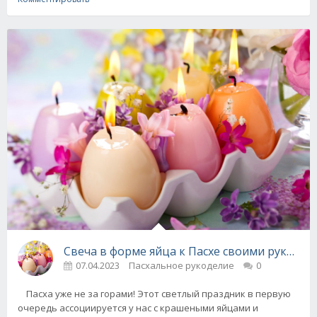
Свеча в форме яйца к Пасхе своими руками -
07.04.2023
Пасхальное рукоделие
0
Пасха уже не за горами! Этот светлый праздник в первую
очередь ассоциируется у нас с крашеными яйцами и