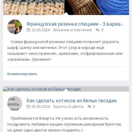
Французская резинка спицами - 3 варианта 
22.03.2024
Вязание и плетение
0
Схема французской резинки спицами позволит украсить
шарф, шапку или митенки. Этот узор в народе ещё
называют «иностранкой», «рижским», «гофрированным» или
«гранёным». Орнамент
Комментировать
Как сделать котиков из белых гвоздик
05.03.2024
Букеты и цветы
0
Приближается 8 марта. Не у всех есть возможность
поздравить любимых жещин огромным шикарным букетом,
но даже один цветок можно подарить с