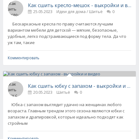
Как сшить кресло-мешок - выкройки и виде
25.05.2023
Идеи для дома / Шитьё
0
Бескаркасные кресла по праву считаются лучшим
вариантом мебели для детской — мягкие, безопасные,
удобные, легко подстраивающиеся под форму тела. Да что
уж там, такие
Комментировать
Как сшить юбку с запахом - выкройки и вид
20.05.2023
Шитьё
0
Юбка с запахом выглядит удачно на женщинах любого
возраста. Главным трендом этого сезона являются юбки с
запахом и драпировкой, которые идеально подходят как
стройным
Комментировать