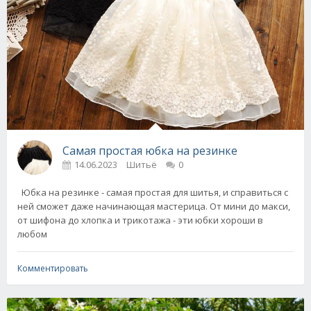
Самая простая юбка на резинке
14.06.2023
Шитьё
0
Юбка на резинке - самая простая для шитья, и справиться с
ней сможет даже начинающая мастерица. От мини до макси,
от шифона до хлопка и трикотажа - эти юбки хороши в
любом
Комментировать