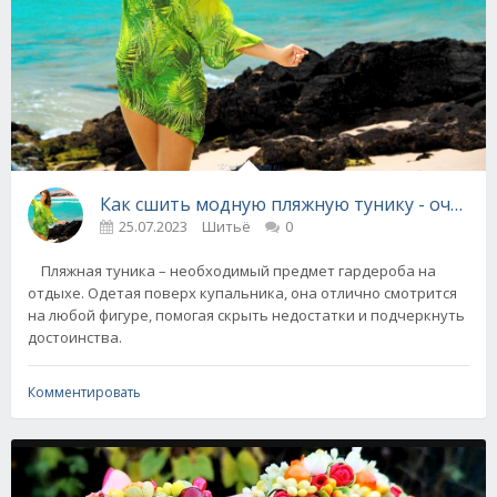
Как сшить модную пляжную тунику - очень 
25.07.2023
Шитьё
0
Пляжная туника – необходимый предмет гардероба на
отдыхе. Одетая поверх купальника, она отлично смотрится
на любой фигуре, помогая скрыть недостатки и подчеркнуть
достоинства.
Комментировать