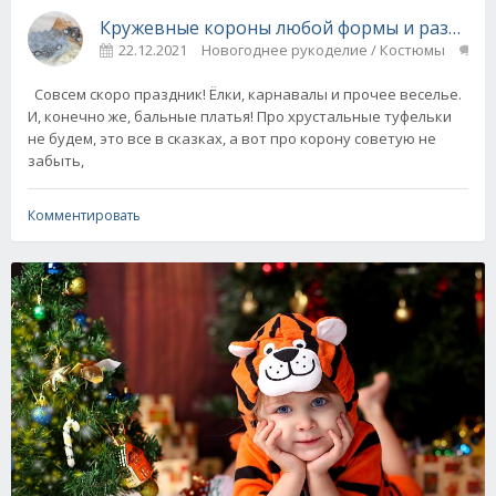
Кружевные короны любой формы и размера -
22.12.2021
Новогоднее рукоделие / Костюмы
1
Совсем скоро праздник! Ёлки, карнавалы и прочее веселье.
И, конечно же, бальные платья! Про хрустальные туфельки
не будем, это все в сказках, а вот про корону советую не
забыть,
Комментировать