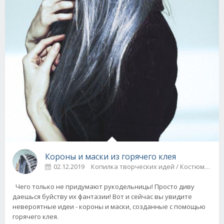
Короны и маски из горячего клея
02.12.2019
Копилка творческих идей / Костюмы
Чего только не придумают рукодельницы! Просто диву
даешься буйству их фантазии! Вот и сейчас вы увидите
невероятные идеи - короны и маски, созданные с помощью
горячего клея.