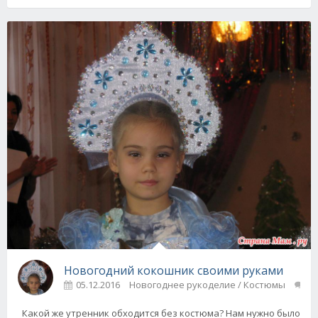
Новогодний кокошник своими руками
05.12.2016
Новогоднее рукоделие / Костюмы
0
Какой же утренник обходится без костюма? Нам нужно было