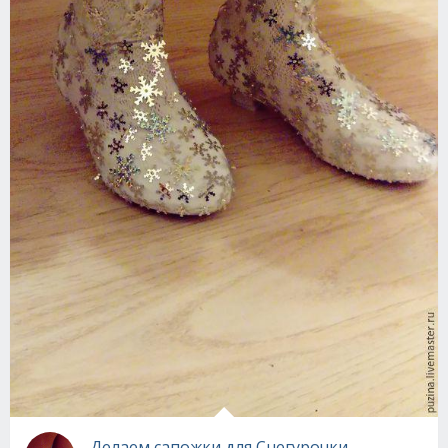
Делаем сапожки для Снегурочки