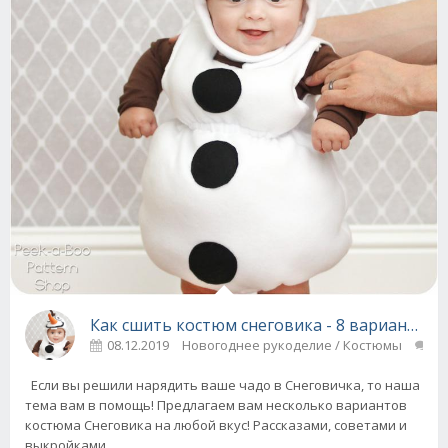
Как сшить костюм снеговика - 8 вариантов
08.12.2019
Новогоднее рукоделие / Костюмы
0
Если вы решили нарядить ваше чадо в Снеговичка, то наша
тема вам в помощь! Предлагаем вам несколько вариантов
костюма Снеговика на любой вкус! Рассказами, советами и
выкройками