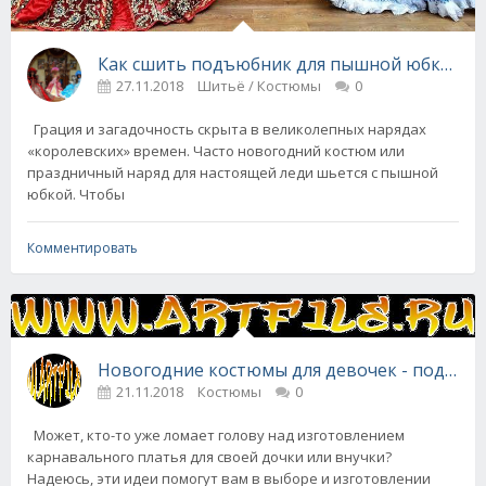
Как сшить подъюбник для пышной юбки (мас
27.11.2018
Шитьё / Костюмы
0
Грация и загадочность скрыта в великолепных нарядах
«королевских» времен. Часто новогодний костюм или
праздничный наряд для настоящей леди шьется с пышной
юбкой. Чтобы
Комментировать
Новогодние костюмы для девочек - подборк
21.11.2018
Костюмы
0
Может, кто-то уже ломает голову над изготовлением
карнавального платья для своей дочки или внучки?
Надеюсь, эти идеи помогут вам в выборе и изготовлении