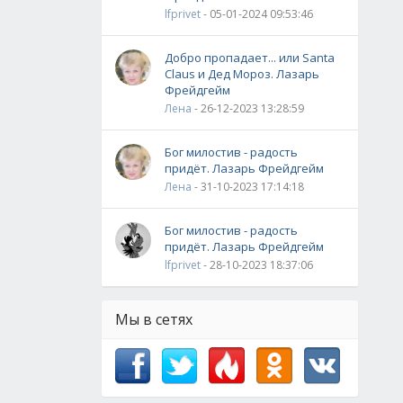
lfprivet
- 05-01-2024 09:53:46
Добро пропадает... или Santa
Claus и Дед Мороз. Лазарь
Фрейдгейм
Лена
- 26-12-2023 13:28:59
Бог милостив - радость
придёт. Лазарь Фрейдгейм
Лена
- 31-10-2023 17:14:18
Бог милостив - радость
придёт. Лазарь Фрейдгейм
lfprivet
- 28-10-2023 18:37:06
Мы в сетях