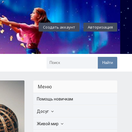
Создать аккаунт
Авторизация
Найти
Меню
Помощь новичкам
Досуг
Живой мир