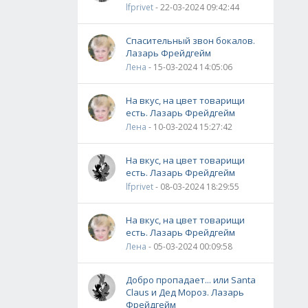
lfprivet
- 22-03-2024 09:42:44
Спасительный звон бокалов.
Лазарь Фрейдгейм
Лена
- 15-03-2024 14:05:06
На вкус, на цвет товарищи
есть. Лазарь Фрейдгейм
Лена
- 10-03-2024 15:27:42
На вкус, на цвет товарищи
есть. Лазарь Фрейдгейм
lfprivet
- 08-03-2024 18:29:55
На вкус, на цвет товарищи
есть. Лазарь Фрейдгейм
Лена
- 05-03-2024 00:09:58
Добро пропадает... или Santa
Claus и Дед Мороз. Лазарь
Фрейдгейм