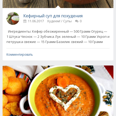
Кефирный суп для похудения
11.06.2017
Худеем! / Супы
0
Ингредиенты: Кефир обезжиренный — 500 Грамм Огурец —
1 Штука Чеснок — 2 Зубчика Лук зеленый — 10 Грамм Укроп и
петрушка свежие — 15 Грамм Базилик свежий — 10 Грамм
Комментировать