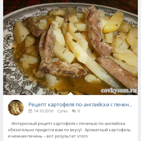
Рецепт картофеля по-английски с печенью
14.10.2016
Супы
0
Интересный рецепт картофеля с печенью по-английски
обязательно придется вам по вкусу! Ароматный картофель
и нежная печень – вот результат этого