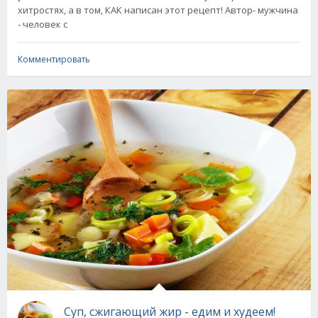
хитростях, а в том, КАК написан этот рецепт! Автор- мужчина
- человек с
Комментировать
Cуп, сжигающий жир - едим и худеем!