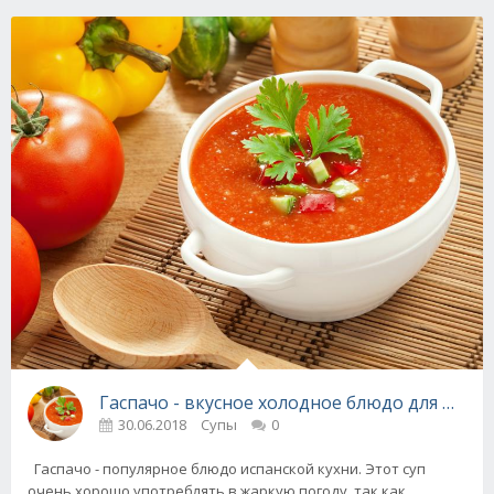
Гаспачо - вкусное холодное блюдо для жарк
30.06.2018
Супы
0
Гаспачо - популярное блюдо испанской кухни. Этот суп
очень хорошо употреблять в жаркую погоду, так как