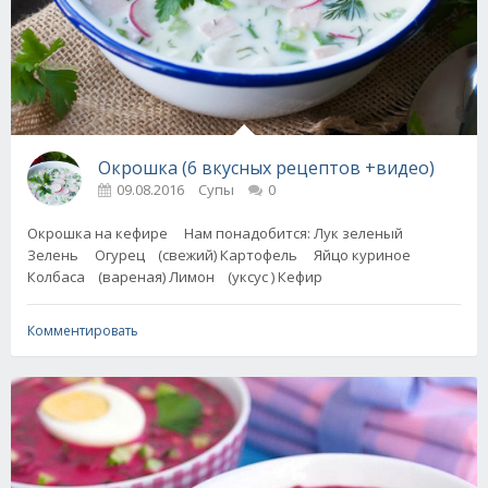
Окрошка (6 вкусных рецептов +видео)
09.08.2016
Супы
0
Окрошка на кефире Нам понадобится: Лук зеленый
Зелень Огурец (свежий) Картофель Яйцо куриное
Колбаса (вареная) Лимон (уксус ) Кефир
Комментировать