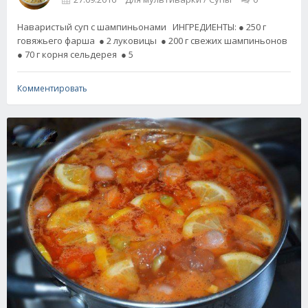
Наваристый суп с шампиньонами ИНГРЕДИЕНТЫ: ● 250 г
говяжьего фарша ● 2 луковицы ● 200 г свежих шампиньонов
● 70 г корня сельдерея ● 5
Комментировать