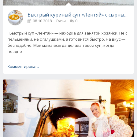
Быстрый куриный суп «Лентяй» с сырными р
08.10.2018
Супы
0
Быстрый суп «Лентяй» — находка для занятой хозяйки. Не с
пельменями, не с галушками, а готовится быстро. На вкус —
бесподобно. Моя мама всегда делала такой суп, когда
поздно
Комментировать