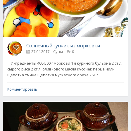
Солнечный супчик из морковки
27.04.2017
Супы
0
Ингредиенты 400-500 г моркови 1 л куриного бульона 2 ст.л.
сырого риса 2 ст.л. оливкового масла кусочек перца чили
щепотка тмина щепотка мускатного ореха 2 ч. л.
Комментировать