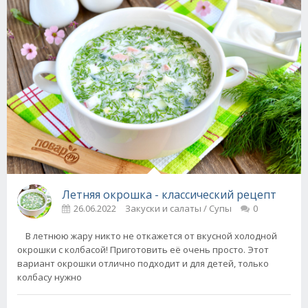
Летняя окрошка - классический рецепт
26.06.2022
Закуски и салаты / Супы
0
В летнюю жару никто не откажется от вкусной холодной
окрошки с колбасой! Приготовить её очень просто. Этот
вариант окрошки отлично подходит и для детей, только
колбасу нужно