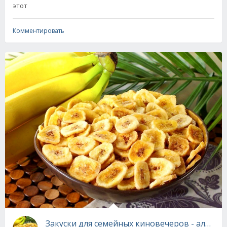
этот
Комментировать
Закуски для семейных киновечеров - альте