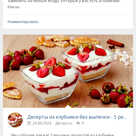
заменить на любые ягоды, которые у вас есть в наличии.
Кексы
Комментировать
Десерты из клубники без выпечки - 5 рецепт
24.06.2024
Десерты
0
Мы собрали для вас 5 вкусных десертов из клубники,