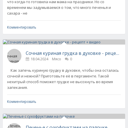
что когда-то готовила нам мама на праздники. Но со
временем мы задумываемся о том, что много печенья и
сахара - не
Комментировать
Сочная куриная грудка в духовке - рецепт +
18.04.2024
Мясо
0
Как запечь куриную грудку в духовке, чтобы она осталась
сочной и нежной? Приготовьте её в пергаменте. Такой
нехитрый способ поможет грудке не высохнуть во время
запекания.
Комментировать
Печенье с сухофруктами на палочке