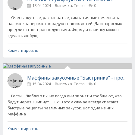
18.04.2024
Выпечка. Тесто
0
Очень вкусные, рассыпчатые, симпатичные печенья на
палочке наверняка порадуют ваших детей. Да и взрослых
вряд ли оставят равнодушными. Форму и начинку можно
сделать любую,
Комментировать
Маффины закусочные "Быстринка" - просто 
15.04.2024
Выпечка. Тесто
0
Гости... Люблю я их, но когда они звонят и сообщают, что
будут через 30 минут... Ох! В этом случае всегда спасают
быстрые рецепты различных закусок. Вот одна из них!
Маффина
Комментировать