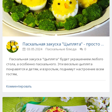
Пасхальная закуска "Цыплята" - просто и бы
03.05.2024
Пасхальные блюда
0
Пасхальная закуска "Цыплята" будет украшением любого
стола, а особенно пасхального. Эти веселые цыплята
понравятся и детям, и взрослым, поднимут настроение всем
гостям,
Комментировать