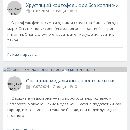
Хрустящий картофель фри без капли жира - 
10.07.2024
Овощи
0
Картофель фри является одним из самых любимых блюд в
мире. Он стал популярен благодаря ресторанам быстрого
питания. Очень сложно отказаться от искушения зайти в
такое
Комментировать
Овощные медальоны - просто и сытно + ви
10.07.2024
Овощи
0
Овощные медальоны — это просто, сытно, полезно и
невероятно вкусно! Такие медальоны можно подавать и как
гарнир, и как самостоятельное блюдо, они подойдут и для
постного
Комментировать