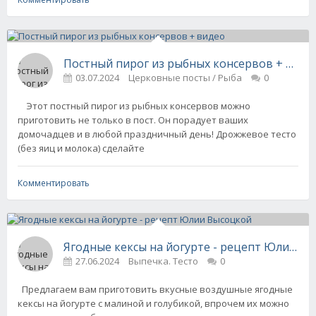
Постный пирог из рыбных консервов + виде
03.07.2024
Церковные посты / Рыба
0
Этот постный пирог из рыбных консервов можно
приготовить не только в пост. Он порадует ваших
домочадцев и в любой праздничный день! Дрожжевое тесто
(без яиц и молока) сделайте
Комментировать
Ягодные кексы на йогурте - рецепт Юлии В
27.06.2024
Выпечка. Тесто
0
Предлагаем вам приготовить вкусные воздушные ягодные
кексы на йогурте с малиной и голубикой, впрочем их можно