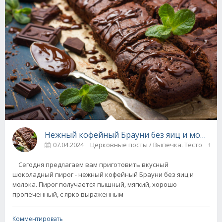
Нежный кофейный Брауни без яиц и молока 
07.04.2024
Церковные посты / Выпечка. Тесто
0
Сегодня предлагаем вам приготовить вкусный
шоколадный пирог - нежный кофейный Брауни без яиц и
молока. Пирог получается пышный, мягкий, хорошо
пропеченный, с ярко выраженным
Комментировать