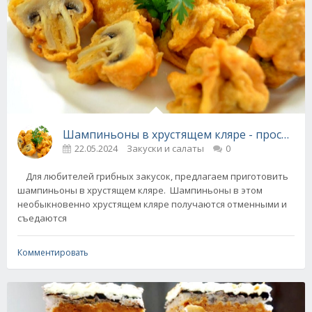
Шампиньоны в хрустящем кляре - просто и 
22.05.2024
Закуски и салаты
0
Для любителей грибных закусок, предлагаем приготовить
шампиньоны в хрустящем кляре. Шампиньоны в этом
необыкновенно хрустящем кляре получаются отменными и
съедаются
Комментировать