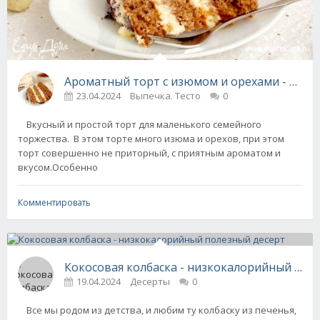
Ароматный торт с изюмом и орехами - пош
23.04.2024
Выпечка. Тесто
0
Вкусный и простой торт для маленького семейного
торжества. В этом торте много изюма и орехов, при этом
торт совершенно не приторный, с приятным ароматом и
вкусом.Особенно
Комментировать
Кокосовая колбаска - низкокалорийный пол
19.04.2024
Десерты
0
Все мы родом из детства, и любим ту колбаску из печенья,