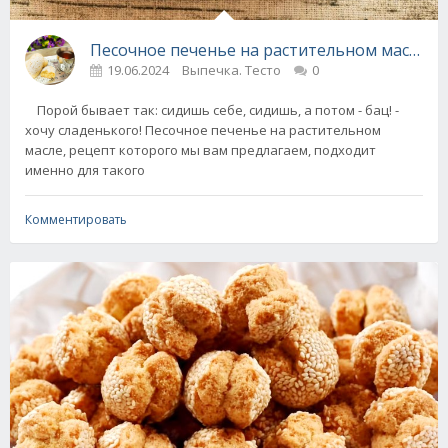
Пе
19.06.2024
Выпечка. Тесто
0
Порой бывает так: сидишь себе, сидишь, а потом - бац! -
хочу сладенького! Песочное печенье на растительном
масле, рецепт которого мы вам предлагаем, подходит
именно для такого
Комментировать