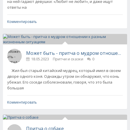
на ней гадают девушки: «Любит не любит», и даже ищут
ответы на
Комментировать
Может быть - притча о мудром отношении 
18.05.2023
Притчи и сказки
0
Жил-был старый китайский мудрец, который имел в своем
дворе одного коня. Однажды утром он обнаружил, что конь
убежал. Его соседи соболезновали, говоря, что это была
большая
Комментировать
Притча о собаке