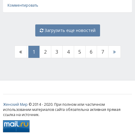
Комментировать
Загрузить еще новостей
1
2
3
4
5
6
7
Женский Мир
© 2014 - 2020. При полном или частичном
использовании материалов сайта обязательна активная прямая
ссылка на источник.