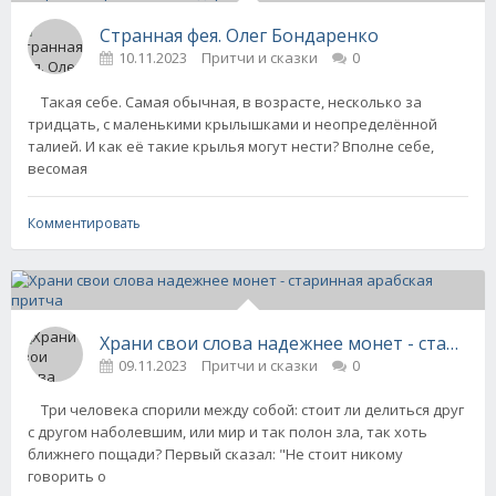
Странная фея. Олег Бондаренко
10.11.2023
Притчи и сказки
0
Такая себе. Самая обычная, в возрасте, несколько за
тридцать, с маленькими крылышками и неопределённой
талией. И как её такие крылья могут нести? Вполне себе,
весомая
Комментировать
Храни свои слова надежнее монет - старинн
09.11.2023
Притчи и сказки
0
Три человека спорили между собой: стоит ли делиться друг
с другом наболевшим, или мир и так полон зла, так хоть
ближнего пощади? Первый сказал: "Не стоит никому
говорить о