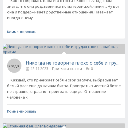
Как то собралась Баба Яга в гости к Кощею. А надо вам
знать, что они родственники по материнской линии… Ну вот
она и поддерживает родственные отношения. Наезжает
иногда к нему
Комментировать
Никогда не говорите плохо о себе и трудах с
13.11.2023
Притчи и сказки
0
Каждый, кто принижает себя и свои заслуги, выбрасывает
белый флаг еще до начала битва. Проиграть в честной битве
не страшно, страшно - проиграть еще до. Отношение
человека к
Комментировать