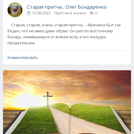
Старая притча... Олег Бондаренко
13.08.2023
Притчи и сказки
0
Старая, старая, очень старая притча…. Мужчина был так
беден, что не имел даже обуви. Он шел по восточному
базару, ломившемуся от всяких яств, и его желудок
предательски
Комментировать