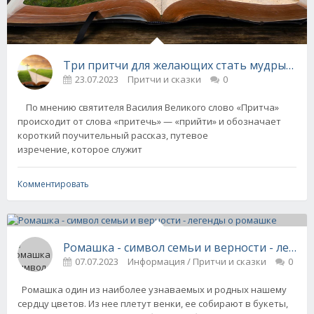
Три притчи для желающих стать мудрыми
23.07.2023
Притчи и сказки
0
По мнению святителя Василия Великого слово «Притча»
происходит от слова «притечь» — «прийти» и обозначает
короткий поучительный рассказ, путевое
изречение, которое служит
Комментировать
Ромашка - символ семьи и верности - леген
07.07.2023
Информация / Притчи и сказки
0
Ромашка один из наиболее узнаваемых и родных нашему
сердцу цветов. Из нее плетут венки, ее собирают в букеты,