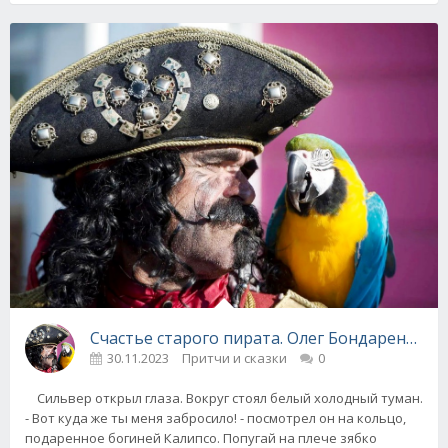
Счастье старого пирата. Олег Бондаренко
30.11.2023
Притчи и сказки
0
Сильвер открыл глаза. Вокруг стоял белый холодный туман.
- Вот куда же ты меня забросило! - посмотрел он на кольцо,
подаренное богиней Калипсо. Попугай на плече зябко