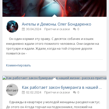
Ангелы и Демоны. Олег Бондаренко
30.04.2024
Притчи и сказки
0
Он один кормил эту ораву. С десяток собачек и кошек
ежедневно ждали этого пожилого человека. Они сидели на
тротуаре и ждали. Ждали, когда на той стороне дороги
появится он -
Комментировать
Как работает закон бумеранга в нашей жизн
02.02.2024
Притчи и сказки
0
Однажды в квартире у молодой женщины расцвел кактус.
До этого он 4 года торчал на подоконнике, похожий на