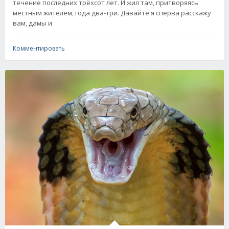
течение последних трёхсот лет. И жил там, притворяясь
местным жителем, года два-три. Давайте я сперва расскажу
вам, дамы и
Комментировать