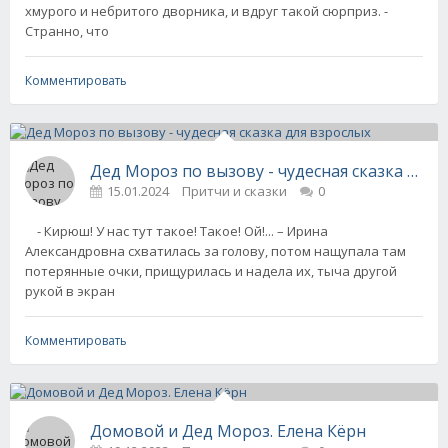
хмурого и небритого дворника, и вдруг такой сюрприз. -
Странно, что
Комментировать
Дед Мороз по вызову - чудесная сказка для 
15.01.2024
Притчи и сказки
0
- Кирюш! У нас тут такое! Такое! Ой!... – Ирина
Александровна схватилась за голову, потом нащупала там
потерянные очки, прищурилась и надела их, тыча другой
рукой в экран
Комментировать
Домовой и Дед Мороз. Елена Кёрн