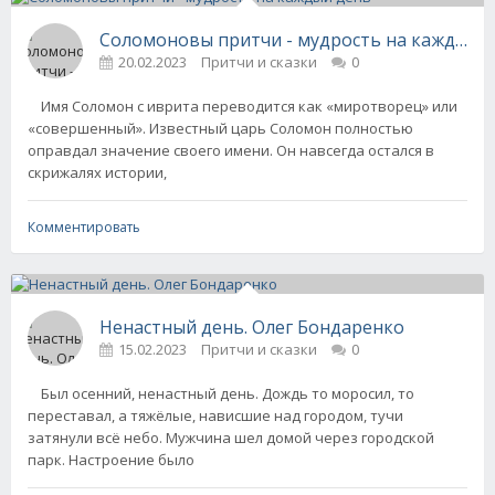
Соломоновы притчи - мудрость на каждый 
20.02.2023
Притчи и сказки
0
Имя Соломон с иврита переводится как «миротворец» или
«совершенный». Известный царь Соломон полностью
оправдал значение своего имени. Он навсегда остался в
скрижалях истории,
Комментировать
Ненастный день. Олег Бондаренко
15.02.2023
Притчи и сказки
0
Был осенний, ненастный день. Дождь то моросил, то
переставал, а тяжёлые, нависшие над городом, тучи
затянули всё небо. Мужчина шел домой через городской
парк. Настроение было