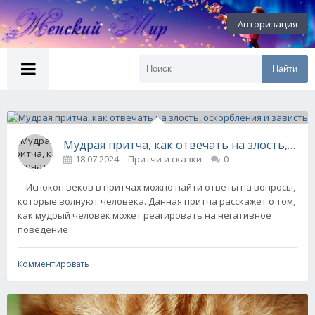
Авторизация
Найти
Мудрая притча, как отвечать на злость, оск
18.07.2024
Притчи и сказки
0
Испокон веков в притчах можно найти ответы на вопросы,
которые волнуют человека. Данная притча расскажет о том,
как мудрый человек может реагировать на негативное
поведение
Комментировать