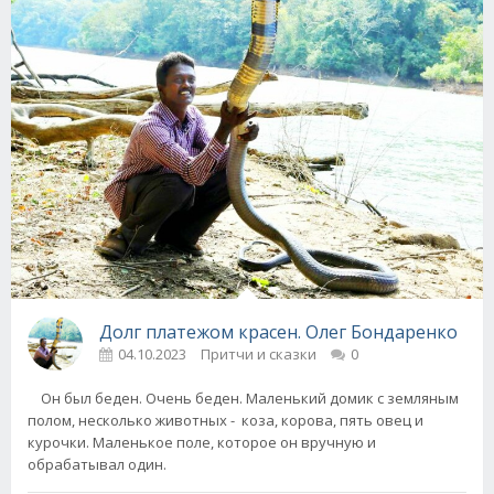
Долг платежом красен. Олег Бондаренко
04.10.2023
Притчи и сказки
0
Он был беден. Очень беден. Маленький домик с земляным
полом, несколько животных - коза, корова, пять овец и
курочки. Маленькое поле, которое он вручную и
обрабатывал один.