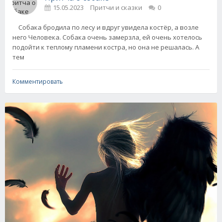
15.05.2023
Притчи и сказки
0
Собака бродила по лесу и вдруг увидела костёр, а возле
него Человека. Собака очень замерзла, ей очень хотелось
подойти к теплому пламени костра, но она не решалась. А
тем
Комментировать