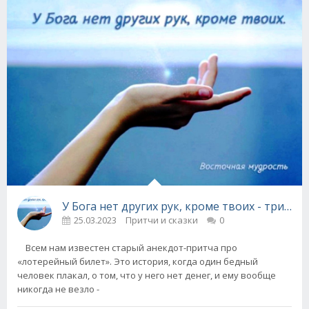
У Бога нет других рук, кроме твоих - три пр
25.03.2023
Притчи и сказки
0
Всем нам известен старый анекдот-притча про
«лотерейный билет». Это история, когда один бедный
человек плакал, о том, что у него нет денег, и ему вообще
никогда не везло -