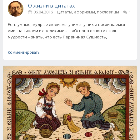
О жизни в цитатах...
06.04.2016
Цитаты, афоризмы, пословицы
1
Есть умные, мудрые люди, мы учимся у них и восхищаемся
ими, называем их великими... «Основа основ и столп
мудрости – знать, что есть Первичная Сущность,
Комментировать