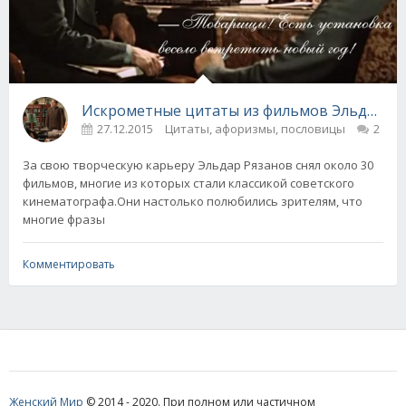
Искрометные цитаты из фильмов Эльдара Р
27.12.2015
Цитаты, афоризмы, пословицы
2
За свою творческую карьеру Эльдар Рязанов снял около 30
фильмов, многие из которых стали классикой советского
кинематографа.Они настолько полюбились зрителям, что
многие фразы
Комментировать
Женский Мир
© 2014 - 2020. При полном или частичном