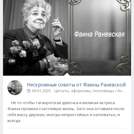
Нескромные советы от Фаины Раневской
09.01.2020
Цитаты, афоризмы, п
Не то чтобы таганрогская девочка и великая актриса
Фаина прожила счастливую жизнь. Зато она оставила после
себя массу дерзких, иногда непристойных и нагловатых, и
всегда