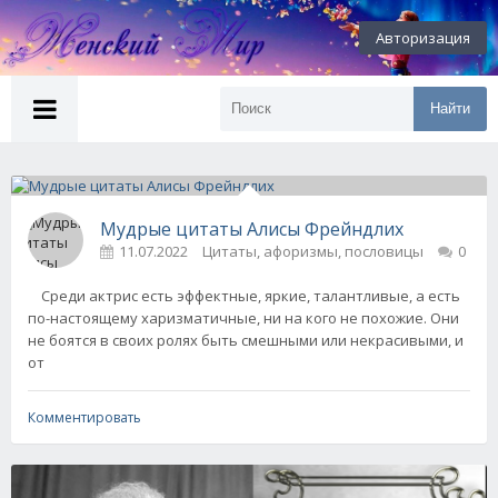
Авторизация
Найти
Мудрые цитаты Алисы Фрейндлих
11.07.2022
Цитаты, афоризмы, пословицы
0
Среди актрис есть эффектные, яркие, талантливые, а есть
по-настоящему харизматичные, ни на кого не похожие. Они
не боятся в своих ролях быть смешными или некрасивыми, и
от
Комментировать