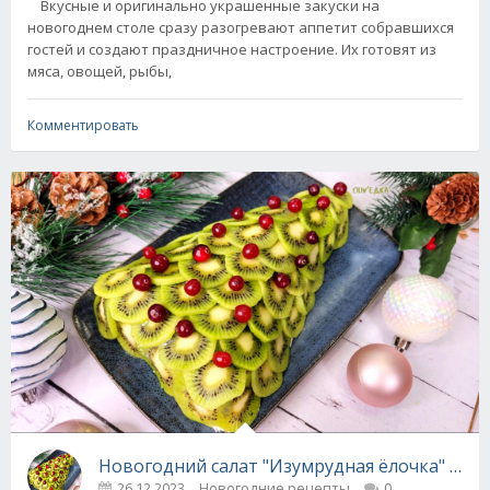
Вкусные и оригинально украшенные закуски на
новогоднем столе сразу разогревают аппетит собравшихся
гостей и создают праздничное настроение. Их готовят из
мяса, овощей, рыбы,
Комментировать
Новогодний салат "Изумрудная ёлочка" + ви
26.12.2023
Новогодние рецепты
0