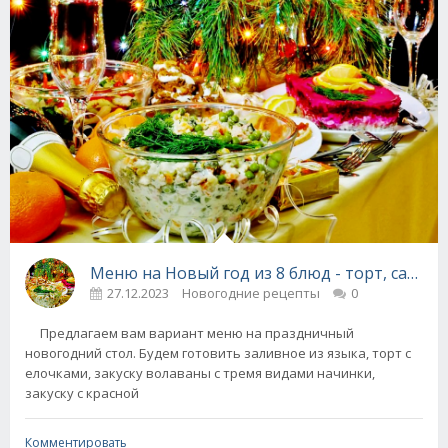
Меню на Новый год из 8 блюд - торт, салаты
27.12.2023
Новогодние рецепты
0
Предлагаем вам вариант меню на праздничный
новогодний стол. Будем готовить заливное из языка, торт с
елочками, закуску волаваны с тремя видами начинки,
закуску с красной
Комментировать