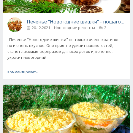
Печенье "Новогодние шишки" - пошаговый 
20.12.2021
Новогодние рецепты
2
Печенье "Новогодние шишки" не только очень красивое,
но и очень вкусное. Оно приятно удивит ваших гостей,
станет лакомым сюрпризом для всех деток и, конечно,
украсит новогодний
Комментировать