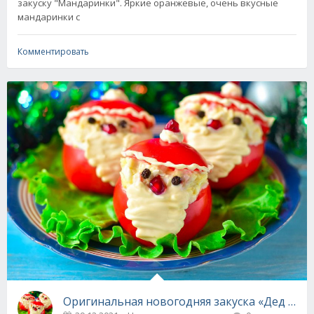
закуску "Мандаринки". Яркие оранжевые, очень вкусные
мандаринки с
Комментировать
Оригинальная новогодняя закуска «Дед Мор