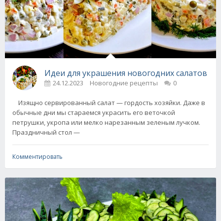
Идеи для украшения новогодних салатов
24.12.2023
Новогодние рецепты
0
Изящно сервированный салат — гордость хозяйки. Даже в
обычные дни мы стараемся украсить его веточкой
петрушки, укропа или мелко нарезанным зеленым лучком.
Праздничный стол —
Комментировать