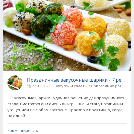
Праздничные закусочные шарики - 7 рецепт
22.12.2021
З
Закусочные шарики - удачное решение для праздничного
стола. Смотрятся они очень выигрышно, и станут отличным
угощением на любом застолье. Красиво и практично, когда
на одной
Комментировать