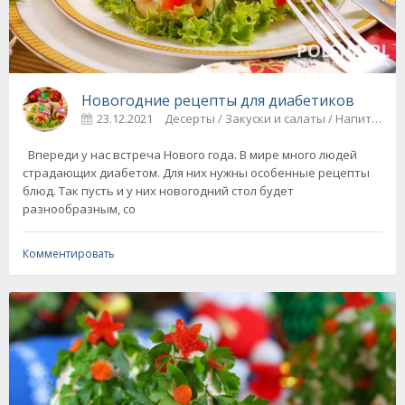
Новогодние рецепты для диабетиков
23.12.2021
Десерты
Впереди у нас встреча Нового года. В мире много людей
страдающих диабетом. Для них нужны особенные рецепты
блюд. Так пусть и у них новогодний стол будет
разнообразным, со
Комментировать