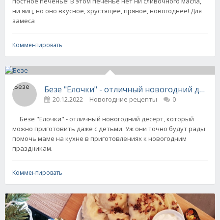
постное печенье! В этом печенье нет ни сливочного масла,
ни яиц, но оно вкусное, хрустящее, пряное, новогоднее! Для
замеса
Комментировать
Безе "Елочки" - отличный новогодний десер
20.12.2022
Новогодние рецепты
0
Безе "Елочки" - отличный новогодний десерт, который
можно приготовить даже с детьми. Уж они точно будут рады
помочь маме на кухне в приготовлениях к новогодним
праздникам.
Комментировать