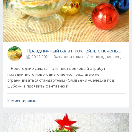
Праздничный салат-коктейль с печенью тре
20.12.2021
З
Новогодние салаты – это неотъемлемый атрибут
праздничного новогоднего меню. Предлагаю не
ограничиваться стандартным «Оливье» и «Селедка под
шубой», а проявить фантазию и
Комментировать