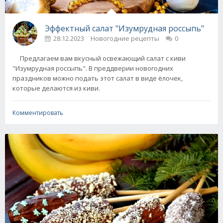
Эффектный салат "Изумрудная россыпь"
28.12.2023
Новогодние рецепты
0
Предлагаем вам вкусный освежающий салат с киви
"Изумрудная россыпь". В преддверии новогодних
праздников можно подать этот салат в виде ёлочек,
которые делаются из киви.
Комментировать