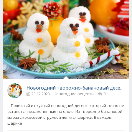
Новогодний творожно-банановый десерт "С
23.12.2023
Новогодние рецепты
0
Полезный и вкусный новогодний десерт, который точно не
останется незамеченным на столе. Из творожно-банановой
массы с кокосовой стружкой лепятся шарики. В каждом
шарике