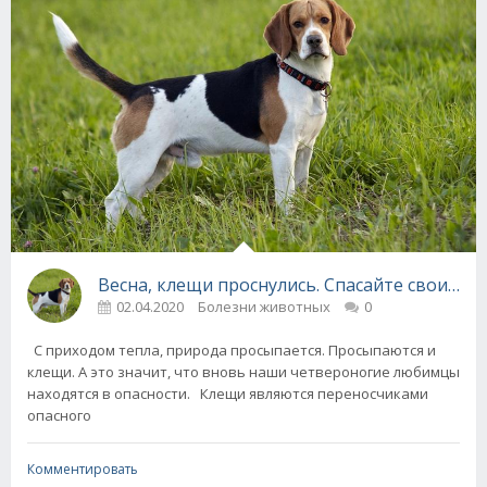
Весна, клещи проснулись. Спасайте своих соб
02.04.2020
Болезни животных
0
С приходом тепла, природа просыпается. Просыпаются и
клещи. А это значит, что вновь наши четвероногие любимцы
находятся в опасности. Клещи являются переносчиками
опасного
Комментировать