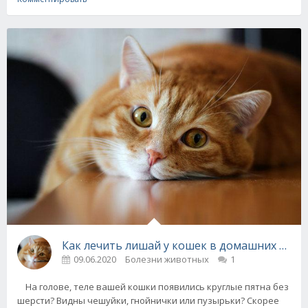
Как лечить лишай у кошек в домашних усло
09.06.2020
Болезни животных
1
На голове, теле вашей кошки появились круглые пятна без
шерсти? Видны чешуйки, гнойнички или пузырьки? Скорее