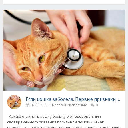
Если кошка заболела. Первые признаки и с
02.03.2020
Болезни животных
0
Как же отличить кошку больную от здоровой, для
своевременного оказания посильной помощи. И как
правильно описать ветеринарному врачу первые признаки