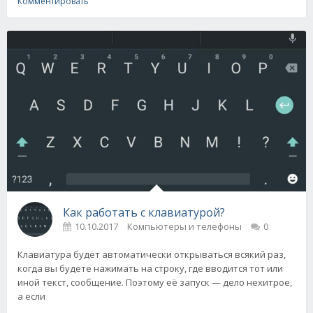
Комментировать
Как работать с клавиатурой?
10.10.2017
Компьютеры и телефоны
0
Клавиатура будет автоматически открываться всякий раз,
когда вы будете нажимать на строку, где вводится тот или
иной текст, сообщение. Поэтому её запуск — дело нехитрое,
а если