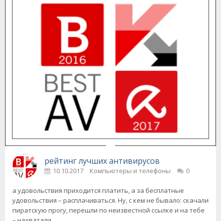
рейтинг лучших антивирусов
10.10.2017
Компьютеры и телефоны
0
а удовольствия приходится платить, а за бесплатные
удовольствия – расплачиваться. Ну, с кем не бывало: скачали
пиратскую прогу, перешли по неизвестной ссылке и на тебе
– нахватали