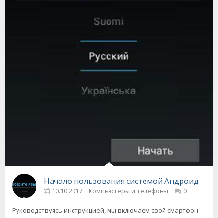
Начало пользования системой Андроид
10.10.2017
Компьютеры и телефоны
0
Руководствуясь инструкцией, мы включаем свой смартфон