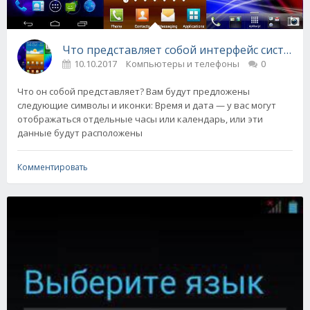
Что представляет собой интерфейс системы
10.10.2017
Компьютеры и телефоны
0
Что он собой представляет? Вам будут предложены
следующие символы и иконки: Время и дата — у вас могут
отображаться отдельные часы или календарь, или эти
данные будут расположены
Комментировать