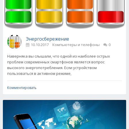
Энергосбережение
10.10.2017
Компьютеры и телефоны
0
Наверняка вы слышали, что одной из наиболее острых
проблем современных смартфонов является вопрос
высокого энергопотребления. Если устройством
пользоваться в активном режиме,
Комментировать