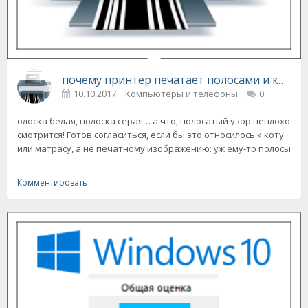
почему принтер печатает полосами и как эт
10.10.2017
Компьютеры и телефоны
0
олоска белая, полоска серая… а что, полосатый узор неплохо
смотрится! Готов согласиться, если бы это относилось к коту
или матрасу, а не печатному изображению: уж ему-то полосы
Комментировать