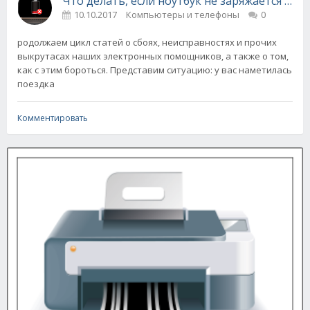
Что делать, если ноутбук не заряжается ил
10.10.2017
Компьютеры и телефоны
0
родолжаем цикл статей о сбоях, неисправностях и прочих
выкрутасах наших электронных помощников, а также о том,
как с этим бороться. Представим ситуацию: у вас наметилась
поездка
Комментировать