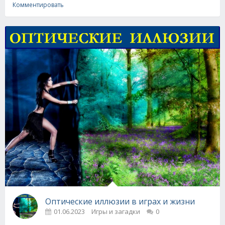
Комментировать
Оптические иллюзии в играх и жизни
01.06.2023
Игры и загадки
0