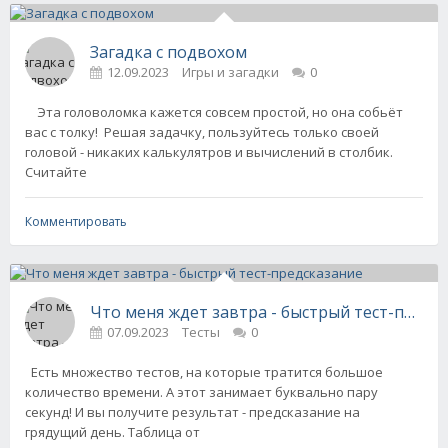
Загадка с подвохом
12.09.2023
Игры и загадки
0
Эта головоломка кажется совсем простой, но она собьёт
вас с толку! Решая задачку, пользуйтесь только своей
головой - никаких калькулятров и вычислений в столбик.
Считайте
Комментировать
Что меня ждет завтра - быстрый тест-предс
07.09.2023
Тесты
0
Есть множество тестов, на которые тратится большое
количество времени. А этот занимает буквально пару
секунд! И вы получите результат - предсказание на
грядущий день. Таблица от