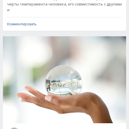
черты темперамента человека, его совместимость с другими
и
Комментировать