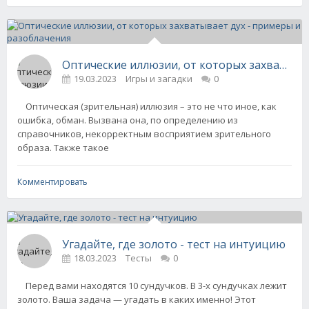
Оптические иллюзии, от которых захватывае
19.03.2023
Игры и загадки
0
Оптическая (зрительная) иллюзия – это не что иное, как
ошибка, обман. Вызвана она, по определению из
справочников, некорректным восприятием зрительного
образа. Также такое
Комментировать
Угадайте, где золото - тест на интуицию
18.03.2023
Тесты
0
Перед вами находятся 10 сундучков. В 3-х сундучках лежит
золото. Ваша задача — угадать в каких именно! Этот