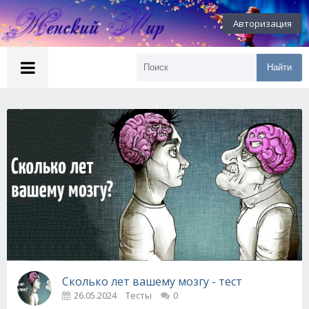
Авторизация
Найти
Сколько лет вашему мозгу - тест
26.05.2024
Тесты
0