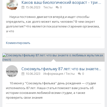
Каков ваш биологический возраст - три тест
15.06.2023
Тесты
0
Наука постоянно двигается вперёд и ищет способы
определить, как долго может жить человек? В чем секрет
долголетия? Что является показателем старения организма,
а что
Комментировать
Союзмультфильму 87 лет: что вы знаете о л
10.06.2023
Информация / Тесты
0
10 июня у "Союзмультфильма" день рождения — студии
исполнилось 87 лет. Наша статья поможет вам узнать об
истории основания любимой всеми студии, а также
проверить свои знания