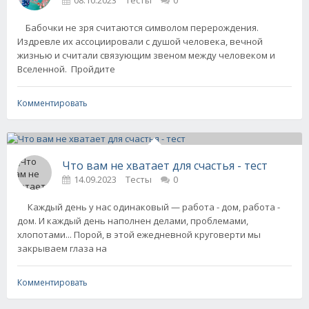
08.10.2023
Тесты
0
Бабочки не зря считаются символом перерождения.
Издревле их ассоциировали с душой человека, вечной
жизнью и считали связующим звеном между человеком и
Вселенной. Пройдите
Комментировать
Что вам не хватает для счастья - тест
14.09.2023
Тесты
0
Каждый день у нас одинаковый — работа - дом, работа -
дом. И каждый день наполнен делами, проблемами,
хлопотами... Порой, в этой ежедневной круговерти мы
закрываем глаза на
Комментировать