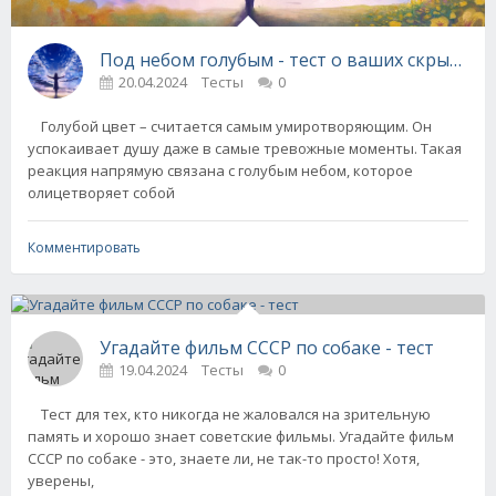
Под небом голубым - тест о ваших скрытых 
20.04.2024
Тесты
0
Голубой цвет – считается самым умиротворяющим. Он
успокаивает душу даже в самые тревожные моменты. Такая
реакция напрямую связана с голубым небом, которое
олицетворяет собой
Комментировать
Угадайте фильм СССР по собаке - тест
19.04.2024
Тесты
0
Тест для тех, кто никогда не жаловался на зрительную
память и хорошо знает советские фильмы. Угадайте фильм
СССР по собаке - это, знаете ли, не так-то просто! Хотя,
уверены,