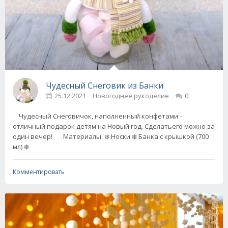
Чудесный Снеговик из Банки
25.12.2021
Новогоднее рукоделие
0
Чудесный Снеговичок, наполненный конфетами -
отличный подарок детям на Новый год. Сделатьего можно за
один вечер! Материалы: ❄️ Носки ❄️ Банка с крышкой (700
мл) ❄️
Комментировать