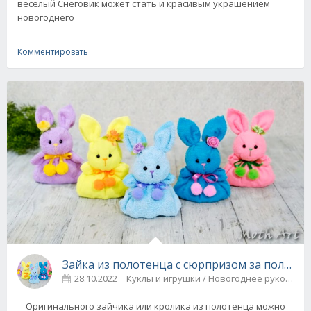
веселый Снеговик может стать и красивым украшением
новогоднего
Комментировать
Зайка из полотенца с сюрпризом за полчаса
28.10.2022
Куклы и игрушки / Новогоднее рукодели
Оригинального зайчика или кролика из полотенца можно