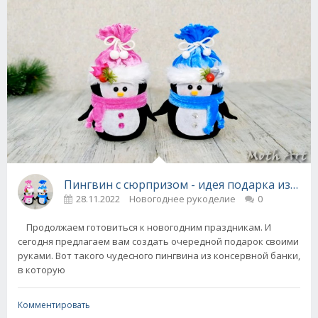
Пингвин с 
28.11.2022
Новогоднее рукоделие
0
Продолжаем готовиться к новогодним праздникам. И
сегодня предлагаем вам создать очередной подарок своими
руками. Вот такого чудесного пингвина из консервной банки,
в которую
Комментировать