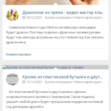
Дракончик из пряжи - видео мастер-класс
04.12.2023
Куклы и игрушки / Новогоднее рукодели
Символом Нового года 2024 по китайскому календарю
будет дракон. Поэтому поделки «Драконы» своими руками
будут как никогда актуальны на этот Новый год. Как связать
дракончика,
Комментировать
Кролик из пластиковой бутылки и джута + в
13.12.2022
Куклы и игрушки / Новогоднее рукодели
Из пластиковой бутылки и джута можно сделать
очаровательного кролика с сюрпризом. Такая поделка
украсит любой дом и будет прекрасным подарком на Новый
год для ваших друзей и