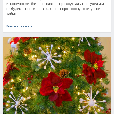
И, конечно же, бальные платья! Про хрустальные туфельки
не будем, это все в сказках, а вот про корону советую не
забыть,
Комментировать