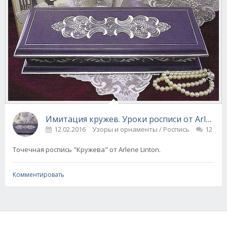
Имитация кружев. Уроки росписи от Arlene L
12.02.2016
Узоры и орнаменты / Роспись
12
Точечная роспись "Кружева" от Arlene Linton.
Комментировать