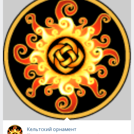
Кельтский орнамент