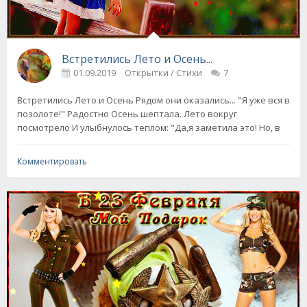
Встретились Лето и Осень...
01.09.2019
Открытки / Стихи
7
Встретились Лето и Осень Рядом они оказались... "Я уже вся в
позолоте!" Радостно Осень шептала. Лето вокруг
посмотрело И улыбнулось теплом: "Да,я заметила это! Но, в
Комментировать