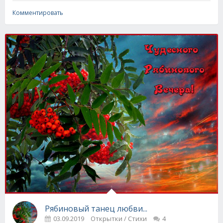
Комментировать
Рябиновый танец любви...
03.09.2019
Открытки / Стихи
4