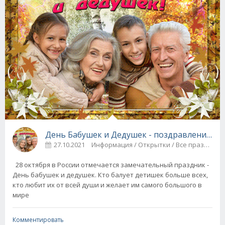
День Бабушек и Дедушек - поздравления и 
27.10.2021
Информация / Открытки / Все праздники
28 октября в России отмечается замечательный праздник -
День бабушек и дедушек. Кто балует детишек больше всех,
кто любит их от всей души и желает им самого большого в
мире
Комментировать