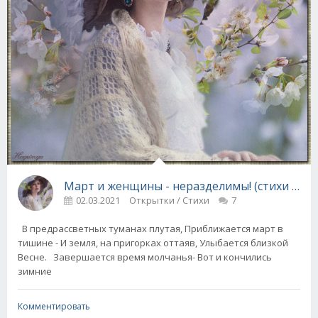
Март и женщины - неразделимы! (стихи и от
02.03.2021
Открытки / Стихи
7
В предрассветных туманах плутая, Приближается март в
тишине - И земля, на пригорках оттаяв, Улыбается близкой
Весне. Завершается время молчанья- Вот и кончились
зимние
Комментировать