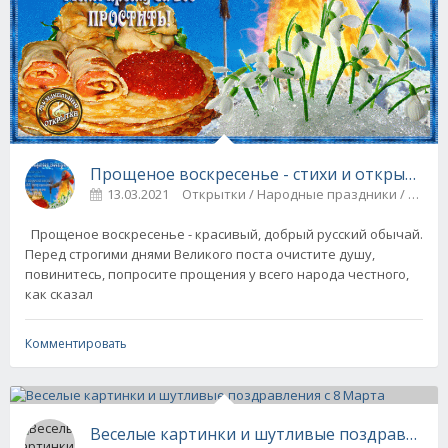
Прощеное воскресенье - стихи и открытки
13.03.2021
Открытки / Наро
Прощеное воскресенье - красивый, добрый русский обычай.
Перед строгими днями Великого поста очистите душу,
повинитесь, попросите прощения у всего народа честного,
как сказал
Комментировать
Веселые картинки и шутливые поздравления