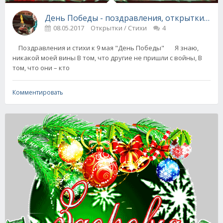
День Победы - поздравления, открытки, сти
08.05.2017
Открытки / Стихи
4
Поздравления и стихи к 9 мая "День Победы" Я знаю,
никакой моей вины В том, что другие не пришли с войны, В
том, что они – кто
Комментировать