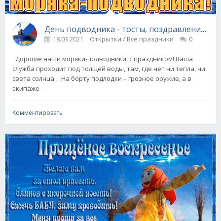
День подводника - тосты, поздравления и 
18.03.2021
Открытки / Все праздники
0
Дорогие наши моряки-подводники, с праздником! Ваша
служба проходит под толщей воды, там, где нет ни тепла, ни
света солнца… На борту подлодки – грозное оружие, а в
экипаже –
Комментировать