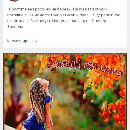
Простят меня российские берёзы, Не им я эти строки
посвящаю. О них достаточно стихов и прозы. Я дерево иное
вспоминаю. Был август. Наступал прохладный вечер.
Звенела
Комментировать