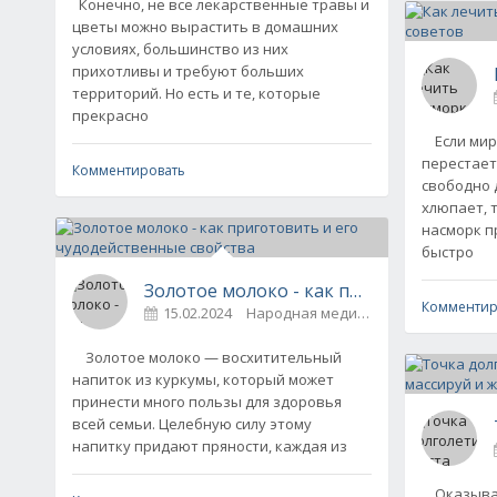
Конечно, не все лекарственные травы и
цветы можно вырастить в домашних
условиях, большинство из них
прихотливы и требуют больших
территорий. Но есть и те, которые
прекрасно
Если мир 
перестает
Комментировать
свободно 
хлюпает, 
насморк п
быстро
Золотое молоко - как приготовить и е
Комментир
15.02.2024
Народная медицина / Секрет
Золотое молоко — восхитительный
напиток из куркумы, который может
принести много пользы для здоровья
всей семьи. Целебную силу этому
напитку придают пряности, каждая из
Оказывает