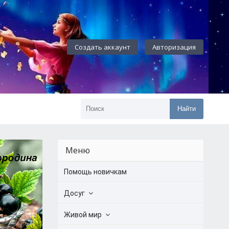
Создать аккаунт
Авторизация
Найти
Меню
Помощь новичкам
Досуг
Живой мир