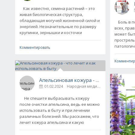
Как известно, семена растений – это
живая биологическая структура,
обладающая могучей жизненной силой и
Боль в по
энергией. Незначительные по размеру
всех, пра
крупинки, зернышки и косточки
может быт
прострелы
патологич
Комментировать
Комментир
Апельсиновая кожура - что лечит и как
01.02.2024
Народная медицина
0
Не спешите выбрасывать кожуру
после очистки апельсина, ведь ее можно
использовать в быту и при лечении
различных болезней. Мы расскажем, что
лечит кожура апельсина и какую