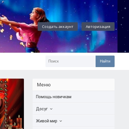
Создать аккаунт
Авторизация
Найти
Меню
Помощь новичкам
Досуг
Живой мир