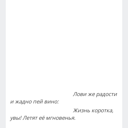
Лови же радости
и жадно пей вино:
Жизнь коротка,
увы! Летят её мгновенья.