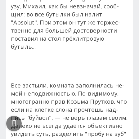
узу, Ми­ха­ил, как бы нев­зна­чай, со­об­
щил: во все бутыл­ки был на­лит
"Absolut".
При этом он тут же тор­жес­
твен­но для боль­шей дос­то­вер­ности
пос­та­вил на стол трёхлитровую
бутыль...
Все зас­ты­ли, ком­на­та за­пол­ни­лась не­
мой не­под­вижностью. По-ви­димо­му,
многогранно прав Козь­ма Прут­ков, что
ес­ли на клет­ке сло­на проч­тешь над­
пись "буй­вол", — не верь гла­зам сво­им.
Далеко не всег­да уда­ёт­ся объ­ек­тивно
уви­деть суть, раз­де­лить "про­бу на зуб"