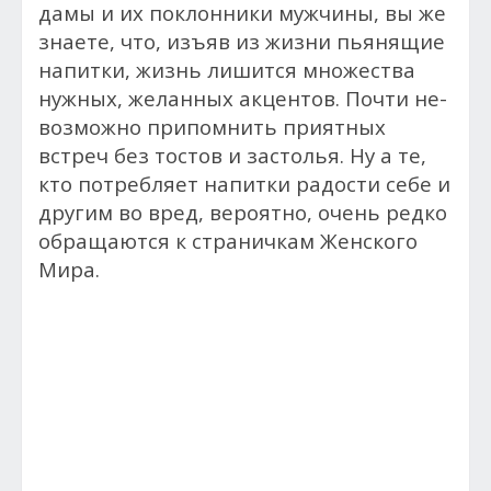
дамы и их поклонники мужчины, вы же
знаете, что, изъяв из жизни пьянящие
напитки, жизнь лишится множества
нужных, желанных акцентов. Поч­ти не­
воз­можно припомнить при­ят­ных
встреч без тос­тов и зас­толья. Ну а те,
кто потребляет напитки радости себе и
другим во вред, вероятно, очень редко
обращаются к страничкам Женского
Мира.