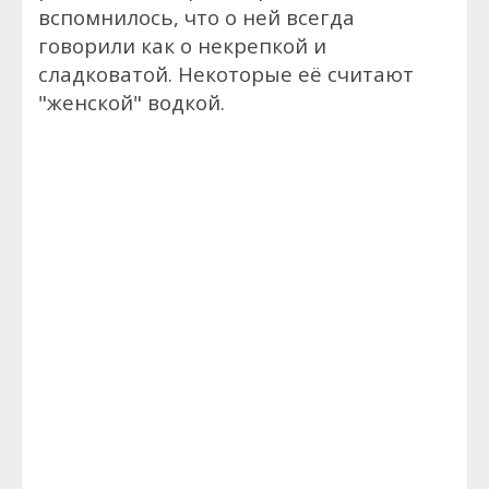
вспомнилось, что о ней всегда
говорили как о нек­репкой и
сладковатой. Некоторые её считают
"женской" водкой.